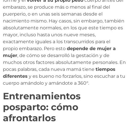
forme y el
volver a su propio peso
cuerpo antes del
embarazo, se produce más o menos al final del
puerperio, o en unas seis semanas desde el
nacimiento mismo. Hay casos, sin embargo, también
absolutamente normales, en los que este tiempo es
mayor, incluso hasta unos nueve meses,
exactamente iguales a los transcurridos para el
propio embarazo. Pero esto
depende de mujer a
mujer
, de cómo se desarrolló la gestación y de
muchos otros factores absolutamente personales. En
pocas palabras, cada nueva mamá tiene
tiempos
diferentes
y es bueno no forzarlos, sino escuchar a tu
cuerpo amándolo y amándote a 360°.
Entrenamientos
posparto: cómo
afrontarlos