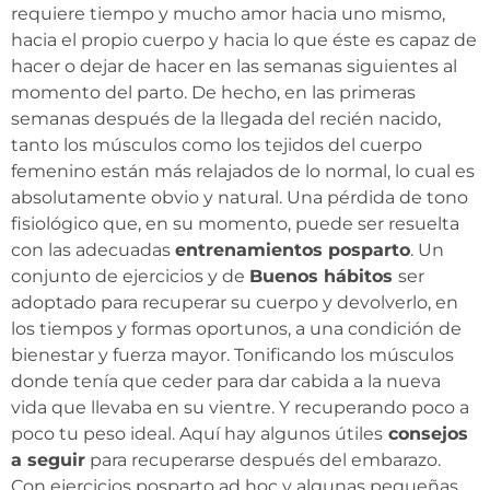
requiere tiempo y mucho amor hacia uno mismo,
hacia el propio cuerpo y hacia lo que éste es capaz de
hacer o dejar de hacer en las semanas siguientes al
momento del parto. De hecho, en las primeras
semanas después de la llegada del recién nacido,
tanto los músculos como los tejidos del cuerpo
femenino están más relajados de lo normal, lo cual es
absolutamente obvio y natural. Una pérdida de tono
fisiológico que, en su momento, puede ser resuelta
con las adecuadas
entrenamientos posparto
. Un
conjunto de ejercicios y de
Buenos hábitos
ser
adoptado para recuperar su cuerpo y devolverlo, en
los tiempos y formas oportunos, a una condición de
bienestar y fuerza mayor. Tonificando los músculos
donde tenía que ceder para dar cabida a la nueva
vida que llevaba en su vientre. Y recuperando poco a
poco tu peso ideal. Aquí hay algunos útiles
consejos
a seguir
para recuperarse después del embarazo.
Con ejercicios posparto ad hoc y algunas pequeñas