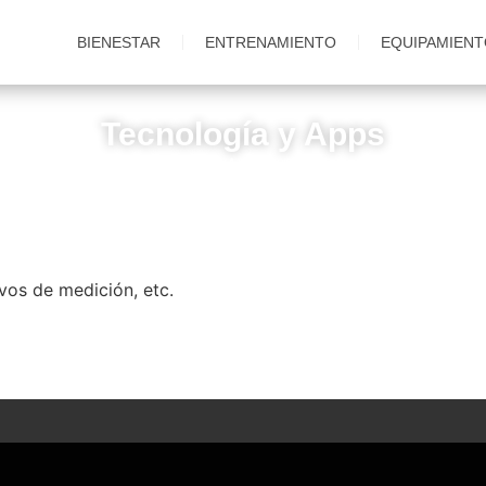
BIENESTAR
ENTRENAMIENTO
EQUIPAMIEN
Tecnología y Apps
Unisalud
/
Equipamiento y Accesorios
/
Tecnología y Apps
vos de medición, etc.