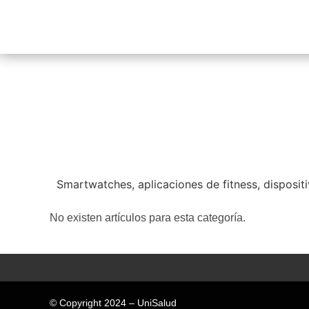
Smartwatches, aplicaciones de fitness, dispositi
No existen artículos para esta categoría.
© Copyright 2024 – UniSalud