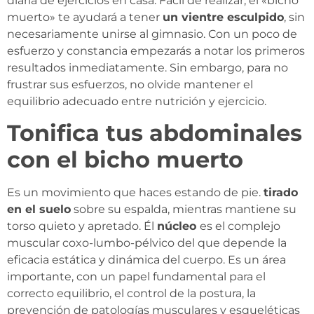
diaria de ejercicios en casa. Fácil de realizar, el «bicho
muerto» te ayudará a tener
un vientre esculpido
, sin
necesariamente unirse al gimnasio. Con un poco de
esfuerzo y constancia empezarás a notar los primeros
resultados inmediatamente. Sin embargo, para no
frustrar sus esfuerzos, no olvide mantener el
equilibrio adecuado entre nutrición y ejercicio.
Tonifica tus abdominales
con el bicho muerto
Es un movimiento que haces estando de pie.
tirado
en el suelo
sobre su espalda, mientras mantiene su
torso quieto y apretado. Él
núcleo
es el complejo
muscular coxo-lumbo-pélvico del que depende la
eficacia estática y dinámica del cuerpo. Es un área
importante, con un papel fundamental para el
correcto equilibrio, el control de la postura, la
prevención de patologías musculares y esqueléticas