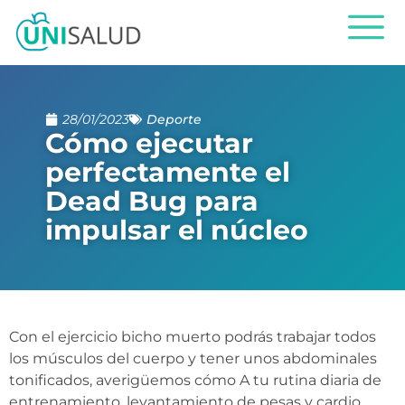
28/01/2023
Deporte
Cómo ejecutar
perfectamente el
Dead Bug para
impulsar el núcleo
Con el ejercicio bicho muerto podrás trabajar todos
los músculos del cuerpo y tener unos abdominales
tonificados, averigüemos cómo A tu rutina diaria de
entrenamiento, levantamiento de pesas y cardio,