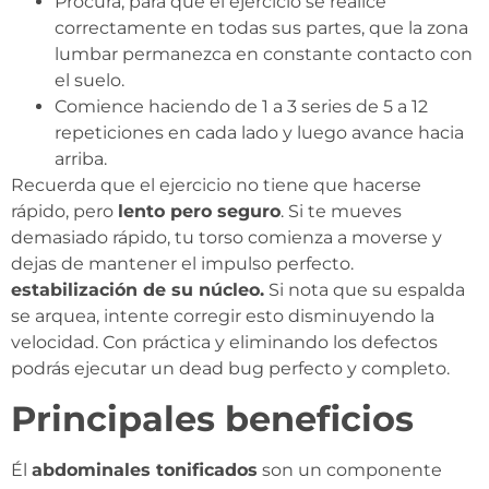
Procura, para que el ejercicio se realice
correctamente en todas sus partes, que la zona
lumbar permanezca en constante contacto con
el suelo.
Comience haciendo de 1 a 3 series de 5 a 12
repeticiones en cada lado y luego avance hacia
arriba.
Recuerda que el ejercicio no tiene que hacerse
rápido, pero
lento pero seguro
. Si te mueves
demasiado rápido, tu torso comienza a moverse y
dejas de mantener el impulso perfecto.
estabilización de su núcleo.
Si nota que su espalda
se arquea, intente corregir esto disminuyendo la
velocidad. Con práctica y eliminando los defectos
podrás ejecutar un dead bug perfecto y completo.
Principales beneficios
Él
abdominales tonificados
son un componente