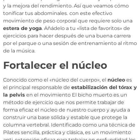
y la mejora del rendimiento. Así que veamos cómo
tonificar tus abdominales.
con este efectivo
movimiento de peso corporal que requiere solo una
estera de yoga
. Añádelo a tu «lista de favoritos» de
ejercicios para hacer después de una buena carrera
por el parque o una sesión de entrenamiento al ritmo
de la música.
Fortalecer el núcleo
Conocido como el «núcleo del cuerpo», el
núcleo
es
el principal responsable de
estabilización del tórax y
la pelvis
en el movimiento El bicho muerto es un
método de ejercicio que nos permite trabajar de
forma eficaz el núcleo de nuestro cuerpo y ayuda a
construir una base sólida y estable que protege la
columna vertebral. Identificado como una técnica de
Pilates sencilla, práctica y clásica, es un movimiento
anti-extensión eficaz para trabajar en profundidad los