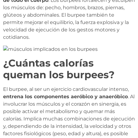
de todo el cuerpo
. Los burpees fortalecen y esculpen
los músculos de: pecho, hombros, brazos, piernas,
glúteos y abdominales. El burpee también te
permite mejorar el equilibrio, la fuerza explosiva y la
velocidad de ejecución de los gestos motores y
cotidianos.
¿Cuántas calorías
queman los burpees?
El burpee, al ser un ejercicio cardiovascular intenso,
entrena los componentes aeróbico y anaeróbico
. Al
involucrar los músculos y el corazón en sinergia, es
posible activar el metabolismo y quemar más
calorías. Implica muchas combinaciones de ejecución
y, dependiendo de la intensidad, la velocidad y otros
factores fisiológicos (peso, edad y altura), es posible