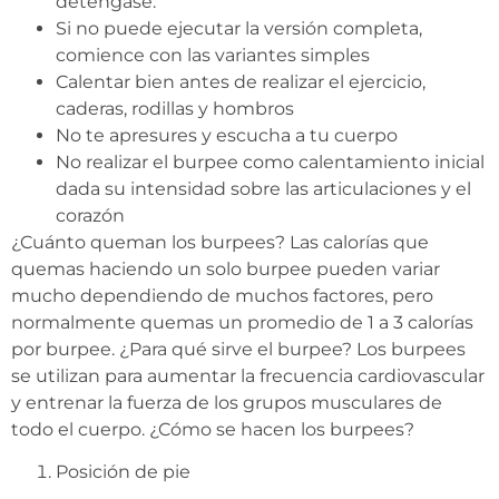
deténgase.
Si no puede ejecutar la versión completa,
comience con las variantes simples
Calentar bien antes de realizar el ejercicio,
caderas, rodillas y hombros
No te apresures y escucha a tu cuerpo
No realizar el burpee como calentamiento inicial
dada su intensidad sobre las articulaciones y el
corazón
¿Cuánto queman los burpees? Las calorías que
quemas haciendo un solo burpee pueden variar
mucho dependiendo de muchos factores, pero
normalmente quemas un promedio de 1 a 3 calorías
por burpee. ¿Para qué sirve el burpee? Los burpees
se utilizan para aumentar la frecuencia cardiovascular
y entrenar la fuerza de los grupos musculares de
todo el cuerpo. ¿Cómo se hacen los burpees?
Posición de pie