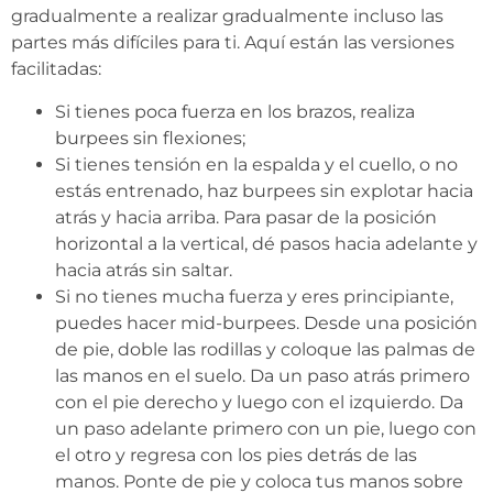
gradualmente a realizar gradualmente incluso las
partes más difíciles para ti. Aquí están las versiones
facilitadas:
Si tienes poca fuerza en los brazos, realiza
burpees sin flexiones;
Si tienes tensión en la espalda y el cuello, o no
estás entrenado, haz burpees sin explotar hacia
atrás y hacia arriba. Para pasar de la posición
horizontal a la vertical, dé pasos hacia adelante y
hacia atrás sin saltar.
Si no tienes mucha fuerza y ​​eres principiante,
puedes hacer mid-burpees. Desde una posición
de pie, doble las rodillas y coloque las palmas de
las manos en el suelo. Da un paso atrás primero
con el pie derecho y luego con el izquierdo. Da
un paso adelante primero con un pie, luego con
el otro y regresa con los pies detrás de las
manos. Ponte de pie y coloca tus manos sobre