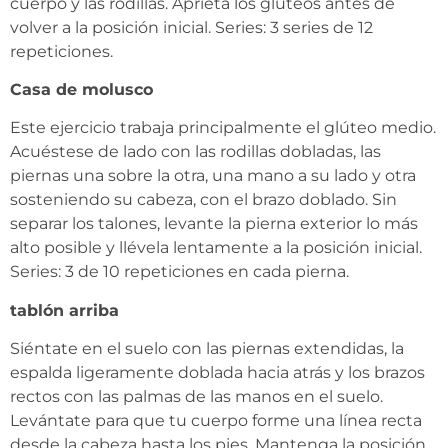
cuerpo y las rodillas. Aprieta los glúteos antes de
volver a la posición inicial. Series: 3 series de 12
repeticiones.
Casa de molusco
Este ejercicio trabaja principalmente el glúteo medio.
Acuéstese de lado con las rodillas dobladas, las
piernas una sobre la otra, una mano a su lado y otra
sosteniendo su cabeza, con el brazo doblado. Sin
separar los talones, levante la pierna exterior lo más
alto posible y llévela lentamente a la posición inicial.
Series: 3 de 10 repeticiones en cada pierna.
tablón arriba
Siéntate en el suelo con las piernas extendidas, la
espalda ligeramente doblada hacia atrás y los brazos
rectos con las palmas de las manos en el suelo.
Levántate para que tu cuerpo forme una línea recta
desde la cabeza hasta los pies. Mantenga la posición