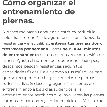
Cómo organizar el
entrenamiento de
piernas.
Si desea mejorar su apariencia estética, reducir la
celulitis, la retención de agua, aumentar la fuerza, la
resistencia y el equilibrio,
entrena tus piernas dos o
tres veces por semana
. Correr
de 15 a 40 minutos
de entrenamiento
para las piernas en cada sesión de
fitness. Ajusta el número de repeticiones, tiempos,
descansos, pesos y resistencias según tus
capacidades físicas. Dale tiempo a tus músculos para
que se recuperen, no hagas ejercicios de piernas
todos los días. Si desea agregar más sesiones de
entrenamiento a los 3 días sugeridos, elija
entrenamientos aeróbicos que involucren las piernas
como: caminar, correr y andar en bicicleta. Ya sea que
elija entrenar sus piernas con actividad aeróbica o