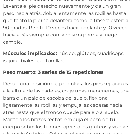
Levanta el pie derecho nuevamente y da un gran
paso hacia atrás, dobla lentamente las rodillas hasta
que tanto la pierna delantera como la trasera estén a
90 grados. Repita 10 veces hacia adelante y 10 veces
hacia atrás siempre con la misma pierna y luego
cambie.
Músculos implicados:
núcleo, glúteos, cuádriceps,
isquiotibiales, pantorrillas.
Peso muerto: 3 series de 15 repeticiones
Desde una posición de pie, coloca los pies separados
a la altura de las caderas, coge unas mancuernas, una
barra o un palo de escoba del suelo, flexiona
ligeramente las rodillas y empuja las caderas hacia
atrás hasta que el tronco quede paralelo al suelo.
Mantén los brazos rectos, empuja el peso de tu
cuerpo sobre los talones, aprieta los glúteos y vuelve
a la posición inicial. Coloque el partido en el suelo y