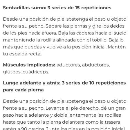
Sentadillas sumo: 3 series de 15 repeticiones
Desde una posición de pie, sostenga el peso u objeto
frente a su pecho. Separe las piernas y gire los dedos
de los pies hacia afuera. Baja las caderas hacia el suelo
manteniendo la rodilla alineada con el tobillo. Baja lo
más que puedas y vuelve a la posición inicial. Mantén
tu espalda recta.
Músculos implicados:
aductores, abductores,
glúteos, cuádriceps.
Lunge adelante y atrás: 3 series de 10 repeticiones
para cada pierna
Desde una posición de pie, sostenga el peso u objeto
frente a su pecho. Levante el pie derecho, dé un gran
paso hacia adelante y doble lentamente las rodillas
hasta que tanto la pierna delantera como la trasera
estén a 90 grados. Junta los pies en la posición inicial.