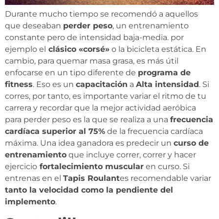
Durante mucho tiempo se recomendó a aquellos
que deseaban
perder peso
, un entrenamiento
constante pero de intensidad baja-media. por
ejemplo el
clásico «corsé»
o la bicicleta estática. En
cambio, para quemar masa grasa, es más útil
enfocarse en un tipo diferente de
programa de
fitness
. Eso es un
capacitación
a
Alta intensidad
. Si
corres, por tanto, es importante variar el ritmo de tu
carrera y recordar que la mejor actividad aeróbica
para perder peso es la que se realiza a una
frecuencia
cardíaca superior al 75%
de la frecuencia cardíaca
máxima. Una idea ganadora es predecir un
curso de
entrenamiento
que incluye correr, correr y hacer
ejercicio
fortalecimiento muscular
en curso. Si
entrenas en el
Tapis Roulant
es recomendable variar
tanto la velocidad como la pendiente del
implemento
.