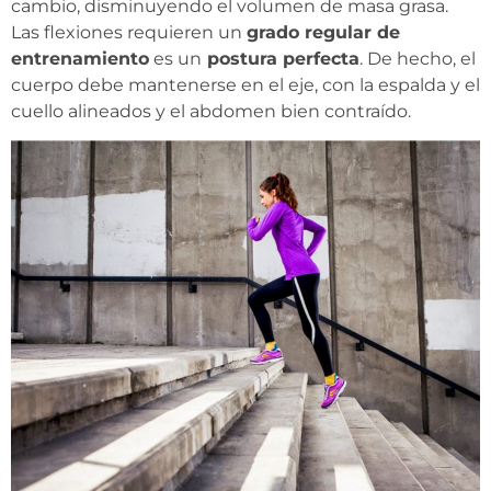
cambio, disminuyendo el volumen de masa grasa.
Las flexiones requieren un
grado regular de
entrenamiento
es un
postura perfecta
. De hecho, el
cuerpo debe mantenerse en el eje, con la espalda y el
cuello alineados y el abdomen bien contraído.