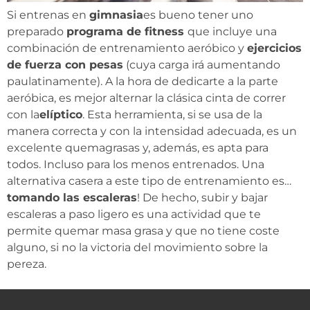
Si entrenas en
gimnasia
es bueno tener uno
preparado
programa de fitness
que incluye una
combinación de entrenamiento aeróbico y
ejercicios
de fuerza con pesas
(cuya carga irá aumentando
paulatinamente). A la hora de dedicarte a la parte
aeróbica, es mejor alternar la clásica cinta de correr
con la
elíptico
. Esta herramienta, si se usa de la
manera correcta y con la intensidad adecuada, es un
excelente quemagrasas y, además, es apta para
todos. Incluso para los menos entrenados. Una
alternativa casera a este tipo de entrenamiento es…
tomando las escaleras
! De hecho, subir y bajar
escaleras a paso ligero es una actividad que te
permite quemar masa grasa y que no tiene coste
alguno, si no la victoria del movimiento sobre la
pereza.