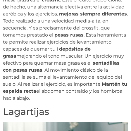
de hecho, una alternancia efectiva entre la actividad
aeróbica y los ejercicios.
mejoras siempre diferentes
.
Todo realizado a una velocidad media-alta, en
secuencia. Y es precisamente del crossfit, que
tomamos prestado el
pesas rusas
. Esta herramienta
te permite realizar ejercicios de levantamiento
capaces de quemar tu i
depósitos de
grasa
mejorando el tono muscular. Un ejercicio muy
efectivo para quemar masa grasa es el
sentadillas
con pesas rusas
. Al movimiento clásico de la
sentadilla se suma el levantamiento del equipo del
suelo. Al realizar el ejercicio, es importante
Mantén tu
espalda recta
el abdomen contraído y los hombros
hacia abajo.
Lagartijas