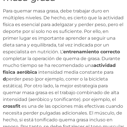
Para quemar masa grasa, debe trabajar duro en
múltiples niveles. De hecho, es cierto que la actividad
física es esencial para adelgazar y perder peso, pero el
deporte por sí solo no es suficiente. Por ello, en
primer lugar es importante aprender a seguir una
dieta sana y equilibrada, tal vez indicada por un
especialista en nutrición. L’
entrenamiento correcto
completar la operación de quema de grasa. Durante
mucho tiempo se ha recomendado una
actividad
física aeróbica
intensidad media constante para
d
perder peso (por ejemplo, correr o la bicicleta
estática). Por otro lado, la mejor estrategia para
quemar masa grasa es el trabajo combinado de alta
intensidad (aeróbico y tonificante). por ejemplo, el
crossfit
es una de las opciones más efectivas cuando
necesita perder pulgadas adicionales. El músculo, de
hecho, si está tonificado quema grasa incluso en
reposo. Por tanto, se debe fortalecer el tono muscular