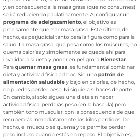
y, en consecuencia, la masa grasa (que no consumes)
se irá reduciendo paulatinamente. Al configurar un
programa de adelgazamiento
, el objetivo es
precisamente quemar masa grasa. Este último, de
hecho, es perjudicial tanto para la figura como para la
salud. La masa grasa, que pesa como los músculos, no
quema calorías y simplemente se queda ahí para
invalidar la silueta y poner en peligro la
Bienestar
.
Para
quemar masa grasa
, es fundamental combinar
dieta y actividad física ad hoc. Sin uno
patrón de
alimentación saludable
y bajo en calorías, de hecho,
no puedes perder peso. Ni siquiera si haces deporte.
En cambio, si solo sigues una dieta sin hacer
actividad física, perderás peso (en la báscula) pero
también tono muscular, con la consecuencia de que
recuperarás inmediatamente los kilos perdidos. De
hecho, el músculo se quema y te permite perder
peso incluso cuando estás en reposo. El objetivo es,