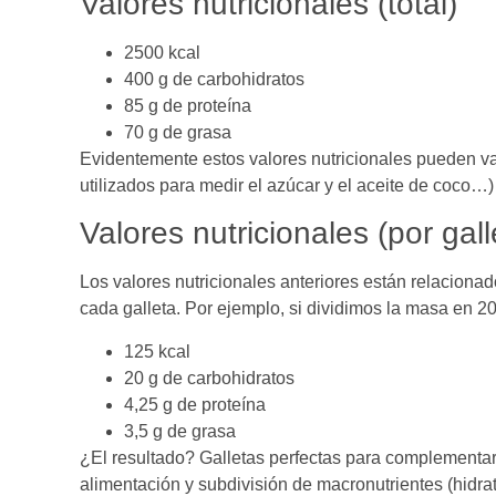
Valores nutricionales (total)
2500 kcal
400 g de carbohidratos
85 g de proteína
70 g de grasa
Evidentemente estos valores nutricionales pueden va
utilizados para medir el azúcar y el aceite de coco…)
Valores nutricionales (por gall
Los valores nutricionales anteriores están relacionad
cada galleta. Por ejemplo, si dividimos la masa en 2
125 kcal
20 g de carbohidratos
4,25 g de proteína
3,5 g de grasa
¿El resultado? Galletas perfectas para complementa
alimentación y subdivisión de macronutrientes (hidrat