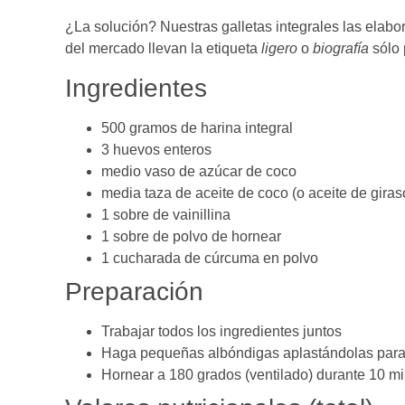
¿La solución? Nuestras galletas integrales las elab
del mercado llevan la etiqueta
ligero
o
biografía
sólo 
Ingredientes
500 gramos de harina integral
3 huevos enteros
medio vaso de azúcar de coco
media taza de aceite de coco (o aceite de giras
1 sobre de vainillina
1 sobre de polvo de hornear
1 cucharada de cúrcuma en polvo
Preparación
Trabajar todos los ingredientes juntos
Haga pequeñas albóndigas aplastándolas para 
Hornear a 180 grados (ventilado) durante 10 mi