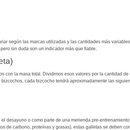
riar según las marcas utilizadas y las cantidades más variable
 pero sin duda son un indicador más que fiable.
eta)
os con la masa total. Dividimos esos valores por la cantidad de
0 bizcochos, cada bizcocho tendrá aproximadamente las siguient
r el desayuno o como parte de una merienda pre-entrenamiento
os de carbono, proteínas y grasas), estas galletas se deben con