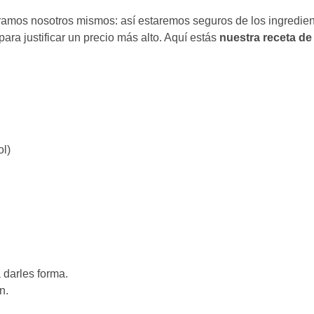
oramos nosotros mismos: así estaremos seguros de los ingredien
para justificar un precio más alto. Aquí estás
nuestra receta de 
ol)
darles forma.
n.