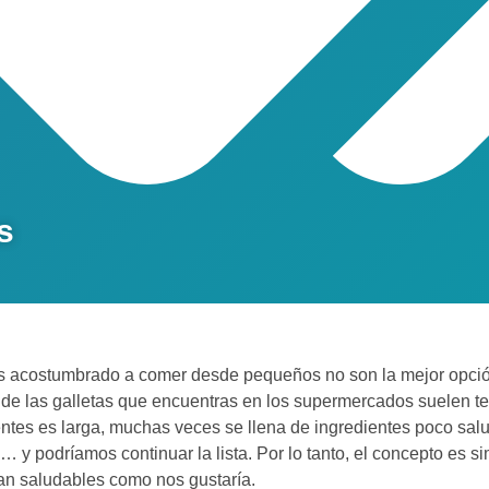
s
os acostumbrado a comer desde pequeños no son la mejor opció
 de las galletas que encuentras en los supermercados suelen ten
ientes es larga, muchas veces se llena de ingredientes poco sa
s… y podríamos continuar la lista. Por lo tanto, el concepto es 
an saludables como nos gustaría.