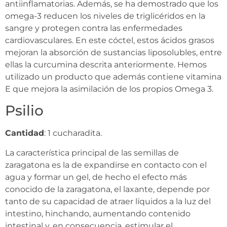
antiinflamatorias. Además, se ha demostrado que los
omega-3 reducen los niveles de triglicéridos en la
sangre y protegen contra las enfermedades
cardiovasculares. En este cóctel, estos ácidos grasos
mejoran la absorción de sustancias liposolubles, entre
ellas la curcumina descrita anteriormente. Hemos
utilizado un producto que además contiene vitamina
E que mejora la asimilación de los propios Omega 3.
Psilio
Cantidad
: 1 cucharadita.
La característica principal de las semillas de
zaragatona es la de expandirse en contacto con el
agua y formar un gel, de hecho el efecto más
conocido de la zaragatona, el laxante, depende por
tanto de su capacidad de atraer líquidos a la luz del
intestino, hinchando, aumentando contenido
intestinal y, en consecuencia, estimular el