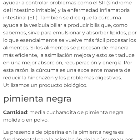
ayudar a controlar problemas como el SII (síndrome
del intestino irritable) y la enfermedad inflamatoria
intestinal (EII). También se dice que la cúrcuma
ayuda a la vesícula biliar a producir bilis que, como
sabemos, sirve para emulsionar y absorber lípidos, por
lo que esencialmente se vuelve más fácil procesar los
alimentos. Si los alimentos se procesan de manera
más eficiente, la asimilación mejora y esto se traduce
en una mejor absorción, recuperación y energía. Por
esta razón, la cúrcuma es una excelente manera de
reducir la hinchazón y los problemas digestivos.
Utilizamos un producto biológico.
pimienta negra
Cantidad
: media cucharadita de pimienta negra
molida o en polvo.
La presencia de piperina en la pimienta negra es
fundamental para la asimilación de la cúrcuma y por