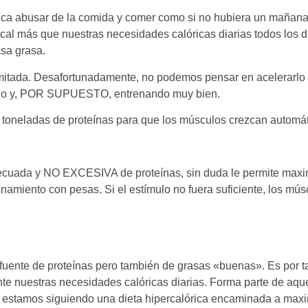
ifica abusar de la comida y comer como si no hubiera un mañana
cal más que nuestras necesidades calóricas diarias todos los d
asa grasa.
limitada. Desafortunadamente, no podemos pensar en acelerar
ado y, POR SUPUESTO, entrenando muy bien.
 toneladas de proteínas para que los músculos crezcan automá
ecuada y NO EXCESIVA de proteínas, sin duda le permite maximi
namiento con pesas. Si el estímulo no fuera suficiente, los mús
 fuente de proteínas pero también de grasas «buenas». Es por t
te nuestras necesidades calóricas diarias. Forma parte de aque
estamos siguiendo una dieta hipercalórica encaminada a maxim