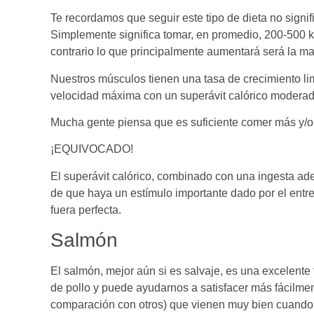
Te recordamos que seguir este tipo de dieta no sign
Simplemente significa tomar, en promedio, 200-500 k
contrario lo que principalmente aumentará será la m
Nuestros músculos tienen una tasa de crecimiento 
velocidad máxima con un superávit calórico moder
Mucha gente piensa que es suficiente comer más y/o
¡EQUIVOCADO!
El superávit calórico, combinado con una ingesta ad
de que haya un estímulo importante dado por el entre
fuera perfecta.
Salmón
El salmón, mejor aún si es salvaje, es una excelente
de pollo y puede ayudarnos a satisfacer más fácilmen
comparación con otros) que vienen muy bien cuando 