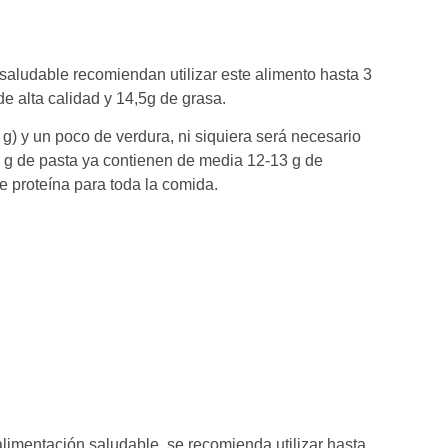
aludable recomiendan utilizar este alimento hasta 3
 alta calidad y 14,5g de grasa.
) y un poco de verdura, ni siquiera será necesario
 g de pasta ya contienen de media 12-13 g de
e proteína para toda la comida.
alimentación saludable, se recomienda utilizar hasta