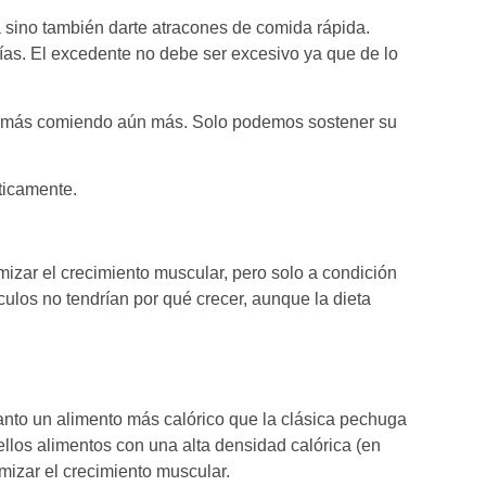
 sino también darte atracones de comida rápida.
ías. El excedente no debe ser excesivo ya que de lo
lo más comiendo aún más. Solo podemos sostener su
ticamente.
zar el crecimiento muscular, pero solo a condición
culos no tendrían por qué crecer, aunque la dieta
anto un alimento más calórico que la clásica pechuga
llos alimentos con una alta densidad calórica (en
izar el crecimiento muscular.