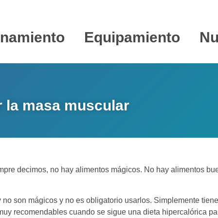
enamiento
Equipamiento
Nu
r la masa muscular
re decimos, no hay alimentos mágicos. No hay alimentos bue
y no son mágicos y no es obligatorio usarlos. Simplemente tienen
muy recomendables cuando se sigue una dieta hipercalórica par