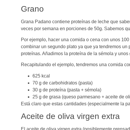
Grano
Grana Padano contiene proteínas de leche que sabem
veces por semana en porciones de 50g. Sabemos que 
Por ejemplo, hacer una comida o cena con unos 100 g 
combinar un segundo plato ya que ya tendremos un pl
proteínas. Añadimos la proteína de la sémola y unos 
Recapitulando el ejemplo, tendremos una comida con 
625 kcal
70 g de carbohidratos (pasta)
30 g de proteína (pasta + sémola)
25 g de grasa (queso parmesano + aceite de oli
Está claro que estas cantidades (especialmente la p
Aceite de oliva virgen extra
El aceite de oliva virgen extra (posiblemente prensad