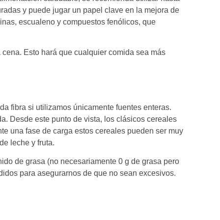
radas y puede jugar un papel clave en la mejora de
aminas, escualeno y compuestos fenólicos, que
la cena. Esto hará que cualquier comida sea más
da fibra si utilizamos únicamente fuentes enteras.
a. Desde este punto de vista, los clásicos cereales
te una fase de carga estos cereales pueden ser muy
e leche y fruta.
nido de grasa (no necesariamente 0 g de grasa pero
ñadidos para asegurarnos de que no sean excesivos.