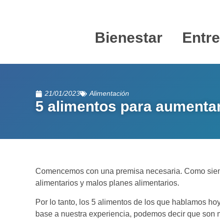
Bienestar
Entr
21/01/2023
Alimentación
5 alimentos para aumenta
Comencemos con una premisa necesaria. Como siemp
alimentarios y malos planes alimentarios.
Por lo tanto, los 5 alimentos de los que hablamos ho
base a nuestra experiencia, podemos decir que son 