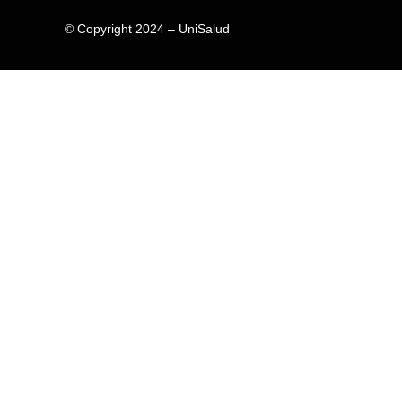
© Copyright 2024 – UniSalud