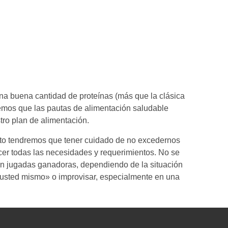
na buena cantidad de proteínas (más que la clásica
bemos que las pautas de alimentación saludable
ro plan de alimentación.
anto tendremos que tener cuidado de no excedernos
acer todas las necesidades y requerimientos. No se
en jugadas ganadoras, dependiendo de la situación
o usted mismo» o improvisar, especialmente en una