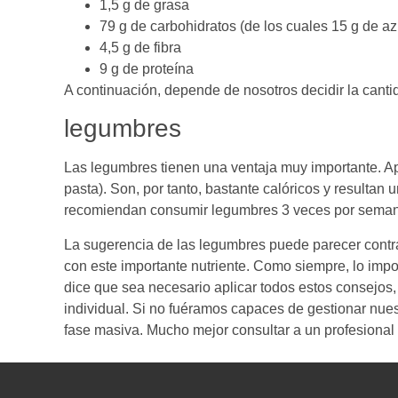
1,5 g de grasa
79 g de carbohidratos (de los cuales 15 g de a
4,5 g de fibra
9 g de proteína
A continuación, depende de nosotros decidir la canti
legumbres
Las legumbres tienen una ventaja muy importante. A
pasta). Son, por tanto, bastante calóricos y resulta
recomiendan consumir legumbres 3 veces por semana, 
La sugerencia de las legumbres puede parecer contrar
con este importante nutriente. Como siempre, lo impor
dice que sea necesario aplicar todos estos consejos
individual. Si no fuéramos capaces de gestionar nue
fase masiva. Mucho mejor consultar a un profesional d