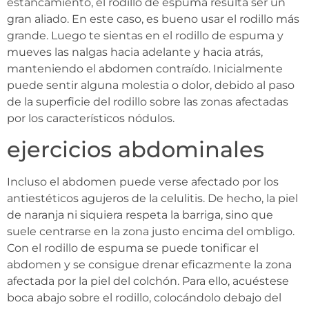
estancamiento, el rodillo de espuma resulta ser un
gran aliado. En este caso, es bueno usar el rodillo más
grande. Luego te sientas en el rodillo de espuma y
mueves las nalgas hacia adelante y hacia atrás,
manteniendo el abdomen contraído. Inicialmente
puede sentir alguna molestia o dolor, debido al paso
de la superficie del rodillo sobre las zonas afectadas
por los característicos nódulos.
ejercicios abdominales
Incluso el abdomen puede verse afectado por los
antiestéticos agujeros de la celulitis. De hecho, la piel
de naranja ni siquiera respeta la barriga, sino que
suele centrarse en la zona justo encima del ombligo.
Con el rodillo de espuma se puede tonificar el
abdomen y se consigue drenar eficazmente la zona
afectada por la piel del colchón. Para ello, acuéstese
boca abajo sobre el rodillo, colocándolo debajo del