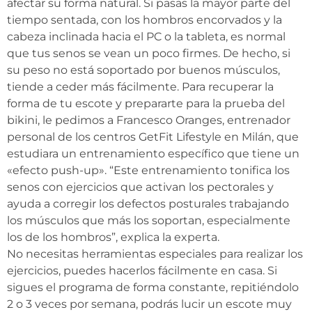
afectar su forma natural. Si pasas la mayor parte del
tiempo sentada, con los hombros encorvados y la
cabeza inclinada hacia el PC o la tableta, es normal
que tus senos se vean un poco firmes. De hecho, si
su peso no está soportado por buenos músculos,
tiende a ceder más fácilmente. Para recuperar la
forma de tu escote y prepararte para la prueba del
bikini, le pedimos a Francesco Oranges, entrenador
personal de los centros GetFit Lifestyle en Milán, que
estudiara un entrenamiento específico que tiene un
«efecto push-up». “Este entrenamiento tonifica los
senos con ejercicios que activan los pectorales y
ayuda a corregir los defectos posturales trabajando
los músculos que más los soportan, especialmente
los de los hombros”, explica la experta.
No necesitas herramientas especiales para realizar los
ejercicios, puedes hacerlos fácilmente en casa. Si
sigues el programa de forma constante, repitiéndolo
2 o 3 veces por semana, podrás lucir un escote muy