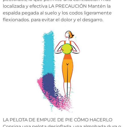
localizada y efectiva LA PRECAUCIÓN Mantén la
espalda pegada al suelo y los codos ligeramente
flexionados. para evitar el dolor y el desgarro.
LA PELOTA DE EMPUJE DE PIE CÓMO HACERLO
Consiga una pelota desinflada, una almohada dura o