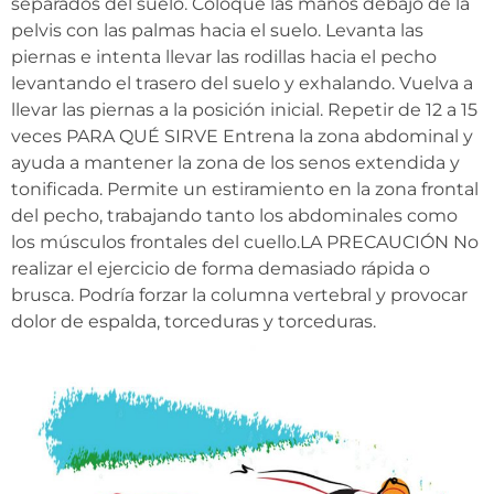
separados del suelo. Coloque las manos debajo de la
pelvis con las palmas hacia el suelo. Levanta las
piernas e intenta llevar las rodillas hacia el pecho
levantando el trasero del suelo y exhalando. Vuelva a
llevar las piernas a la posición inicial. Repetir de 12 a 15
veces PARA QUÉ SIRVE Entrena la zona abdominal y
ayuda a mantener la zona de los senos extendida y
tonificada. Permite un estiramiento en la zona frontal
del pecho, trabajando tanto los abdominales como
los músculos frontales del cuello.LA PRECAUCIÓN No
realizar el ejercicio de forma demasiado rápida o
brusca. Podría forzar la columna vertebral y provocar
dolor de espalda, torceduras y torceduras.