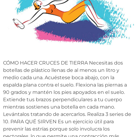
CÓMO HACER CRUCES DE TIERRA Necesitas dos
botellas de plástico llenas de al menos un litro y
medio cada una. Acuéstese boca abajo, con la
espalda plana contra el suelo. Flexiona las piernas a
90 grados y mantén los pies apoyados en el suelo.
Extiende tus brazos perpendiculares a tu cuerpo
mientras sostienes una botella en cada mano.
Levántalos tratando de acercarlos. Realiza 3 series de
10. PARA QUÉ SIRVEN Es un ejercicio útil para
prevenir las estrías porque solo involucra los
pectorales, lo que permite una contracción más