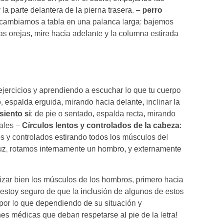
 la parte delantera de la pierna trasera. –
perro
 cambiamos a tabla en una palanca larga; bajemos
as orejas, mire hacia adelante y la columna estirada
 ejercicios y aprendiendo a escuchar lo que tu cuerpo
o, espalda erguida, mirando hacia delante, inclinar la
siento si
: de pie o sentado, espalda recta, mirando
cales –
Círculos lentos y controlados de la cabeza
:
os y controlados estirando todos los músculos del
ruz, rotamos internamente un hombro, y externamente
lizar bien los músculos de los hombros, primero hacia
 estoy seguro de que la inclusión de algunos de estos
por lo que dependiendo de su situación y
nes médicas que deban respetarse al pie de la letra!