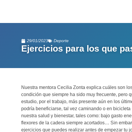
29/01/2023
Deporte
Ejercicios para los que p
Nuestra mentora Cecilia Zonta explica cuáles son l
condición que siempre ha sido muy frecuente, pero 
estudio, por el trabajo, más presente aún en los últi
podría beneficiarse, tal vez caminando o en bicicleta 
nuestra salud y bienestar, tales como: bajo gasto ene
flexores de la cadera siempre acortados… Sin embar
ejercicios que puedes realizar antes de empezar tu 