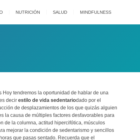
TO
NUTRICIÓN
SALUD
MINDFULNESS
s Hoy tendremos la oportunidad de hablar de una
es decir
estilo de vida sedentario
dado por el
educción de desplazamientos de los que quizás alguien
s la causa de múltiples factores desfavorables para
ón de la columna, actitud hipercifótica, músculos
a mejorar la condición de sedentarismo y sencillos
s horas que pasas sentado. Recuerda que el