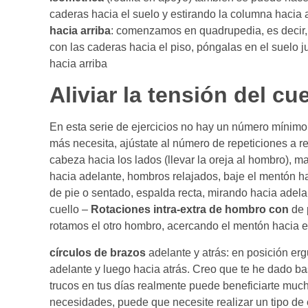
caderas hacia el suelo y estirando la columna hacia arr
hacia arriba
: comenzamos en quadrupedia, es decir,
con las caderas hacia el piso, póngalas en el suelo j
hacia arriba
Aliviar la tensión del c
En esta serie de ejercicios no hay un número mínimo o
más necesita, ajústate al número de repeticiones a r
cabeza hacia los lados (llevar la oreja al hombro), 
hacia adelante, hombros relajados, baje el mentón ha
de pie o sentado, espalda recta, mirando hacia adela
cuello –
Rotaciones intra-extra de hombro con
de 
rotamos el otro hombro, acercando el mentón hacia 
círculos de brazos
adelante y atrás: en posición er
adelante y luego hacia atrás. Creo que te he dado ba
trucos en tus días realmente puede beneficiarte muc
necesidades, puede que necesite realizar un tipo de e