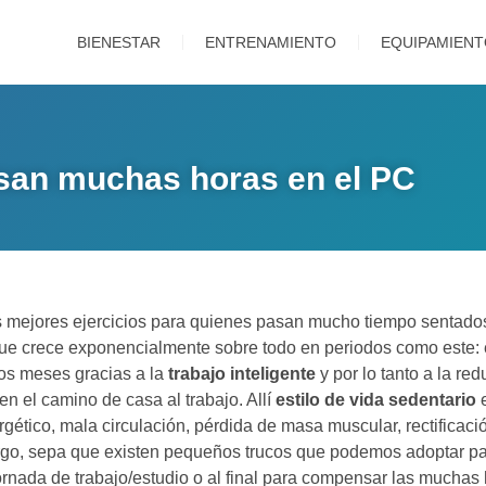
BIENESTAR
ENTRENAMIENTO
EQUIPAMIEN
asan muchas horas en el PC
os mejores ejercicios para quienes pasan mucho tiempo sentado
que crece exponencialmente sobre todo en periodos como este: 
mos meses gracias a la
trabajo inteligente
y por lo tanto a la r
en el camino de casa al trabajo. Allí
estilo de vida sedentario
e
rgético, mala circulación, pérdida de masa muscular, rectificaci
go, sepa que existen pequeños trucos que podemos adoptar par
jornada de trabajo/estudio o al final para compensar las mucha