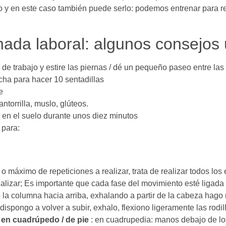
o y en este caso también puede serlo: podemos entrenar para re
rnada laboral: algunos consejos 
de trabajo y estire las piernas / dé un pequeño paseo entre las
echa para hacer 10 sentadillas
e
ntorrilla, muslo, glúteos.
a en el suelo durante unos diez minutos
 para:
 máximo de repeticiones a realizar, trata de realizar todos los
alizar; Es importante que cada fase del movimiento esté ligada 
o la columna hacia arriba, exhalando a partir de la cabeza hago 
spongo a volver a subir, exhalo, flexiono ligeramente las rodil
 en cuadrúpedo / de pie
: en cuadrupedia: manos debajo de los