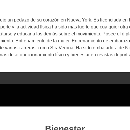
 dejó un pedazo de su corazón en Nueva York. Es licenciada en
orte y la actividad física ha sido más fuerte que cualquier otra
itarse y educar a los demás sobre el movimiento. Posee el dip
amiento, Entrenamiento de la mujer, Entrenamiento de embarazo 
de varias carreras, como StraVerona. Ha sido embajadora de Nik
as de acondicionamiento físico y bienestar en revistas deporti
Bienestar