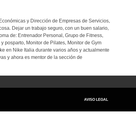
 Económicas y Dirección de Empresas de Servicios,
 cosa. Dejar un trabajo seguro, con un buen salario,
loma de: Entrenador Personal, Grupo de Fitness,
y posparto, Monitor de Pilates, Monitor de Gym
e en Nike Italia durante varios años y actualmente
vas y ahora es mentor de la sección de
AVISO LEGAL