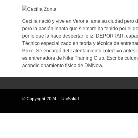
Cecilia nació y vive en Verona, ama su ciudad pero
pero la pasión innata que siempre ha tenido por el dep
por lo que la hace despertar feliz: DEPORTAR, capac
Técnico especializado en teoría y técnica de entren
Boxe. Se encargó del calentamiento colectivo antes 
es entrenadora de Nike Training Club. Escribe column
acondicionamiento físico de DMNow.
© Copyright 2024 – UniSalud