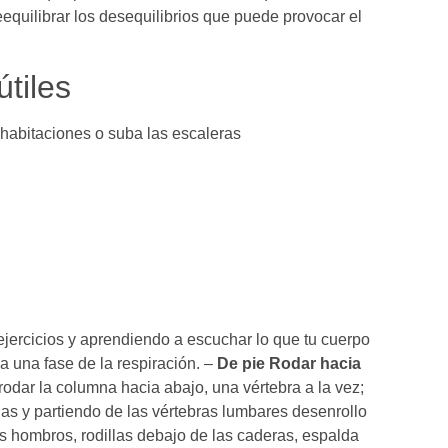
equilibrar los desequilibrios que puede provocar el
útiles
 habitaciones o suba las escaleras
 ejercicios y aprendiendo a escuchar lo que tu cuerpo
a una fase de la respiración. –
De pie Rodar hacia
rodar la columna hacia abajo, una vértebra a la vez;
las y partiendo de las vértebras lumbares desenrollo
 hombros, rodillas debajo de las caderas, espalda