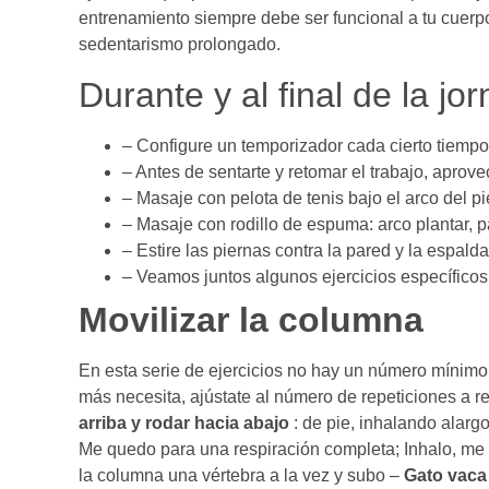
entrenamiento siempre debe ser funcional a tu cuerp
sedentarismo prolongado.
Durante y al final de la jo
– Configure un temporizador cada cierto tiempo 
– Antes de sentarte y retomar el trabajo, aprov
– Masaje con pelota de tenis bajo el arco del pi
– Masaje con rodillo de espuma: arco plantar, pa
– Estire las piernas contra la pared y la espald
– Veamos juntos algunos ejercicios específicos
Movilizar la columna
En esta serie de ejercicios no hay un número mínimo o
más necesita, ajústate al número de repeticiones a re
arriba y rodar hacia abajo
: de pie, inhalando alarg
Me quedo para una respiración completa; Inhalo, me di
la columna una vértebra a la vez y subo –
Gato vaca