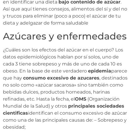
en identificar una dieta
bajo contenido de azúcar
.
Así que aquí tienes consejos, alimentos del sí y del no
y trucos para eliminar (poco a poco) el azúcar de tu
dieta y adelgazar de forma saludable
Azúcares y enfermedades
¿Cuáles son los efectos del azúcar en el cuerpo? Los
datos epidemiológicos hablan por sí solos, uno de
cada 3 tiene sobrepeso y más de uno de cada 10 es
obeso. En la base de este verdadero
epidemia
parece
que hay
consumo excesivo de azucares
, destinados
no solo como «azúcar sacarosa» sino también como
bebidas dulces, productos horneados, harinas
refinadas, etc. Hasta la fecha, el
OMS
(Organización
Mundial de la Salud) y otros
principales sociedades
cientificas
identifican el consumo excesivo de azúcar
como una de las principales causas de: – Sobrepeso y
obesidad;