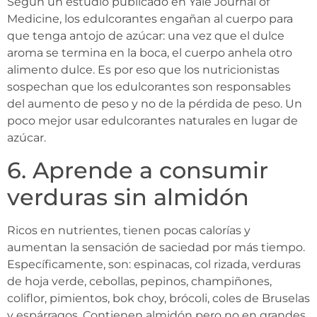
Según un estudio publicado en Yale Journal of
Medicine, los edulcorantes engañan al cuerpo para
que tenga antojo de azúcar: una vez que el dulce
aroma se termina en la boca, el cuerpo anhela otro
alimento dulce. Es por eso que los nutricionistas
sospechan que los edulcorantes son responsables
del aumento de peso y no de la pérdida de peso. Un
poco mejor usar edulcorantes naturales en lugar de
azúcar.
6. Aprende a consumir
verduras sin almidón
Ricos en nutrientes, tienen pocas calorías y
aumentan la sensación de saciedad por más tiempo.
Específicamente, son: espinacas, col rizada, verduras
de hoja verde, cebollas, pepinos, champiñones,
coliflor, pimientos, bok choy, brócoli, coles de Bruselas
y espárragos. Contienen almidón pero no en grandes