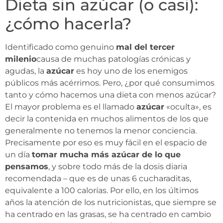
Dieta sin azúcar (o casi):
¿cómo hacerla?
Identificado como genuino
mal del tercer
milenio
causa de muchas patologías crónicas y
agudas, la
azúcar
es hoy uno de los enemigos
públicos más acérrimos. Pero, ¿por qué consumimos
tanto y cómo hacemos una dieta con menos azúcar?
El mayor problema es el llamado
azúcar
«oculta», es
decir la contenida en muchos alimentos de los que
generalmente no tenemos la menor conciencia.
Precisamente por eso es muy fácil en el espacio de
un día
tomar mucha más azúcar de lo que
pensamos
, y sobre todo más de la dosis diaria
recomendada – que es de unas 6 cucharaditas,
equivalente a 100 calorías. Por ello, en los últimos
años la atención de los nutricionistas, que siempre se
ha centrado en las grasas, se ha centrado en cambio