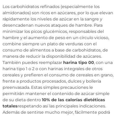
Los carbohidratos refinados (especialmente los
almidonados) son ricos en azúcares, por lo que elevan
rápidamente los niveles de azúcar en la sangre y
desencadenan nuevos ataques de hambre. Para
minimizar los picos glucémicos, responsables del
hambre y el aumento de peso en un círculo vicioso,
combine siempre un plato de verduras con el
consumo de alimentos a base de carbohidratos, de
manera de reducir la disponibilidad de azúcares.
También puedes reemplazar
harina tipo 00
, con una
harina tipo 1 o 2 o con harinas integrales de otros
cereales y prefieren el consumo de cereales en grano,
frente a productos procesados, dulces y bollería
preenvasada. Estas simples precauciones le
permitirán mantener el contenido de azúcar simple
de su dieta dentro
10% de las calorías dietéticas
totales
respetando así las principales indicaciones.
Además de sentirse mucho mejor, fácilmente podrá