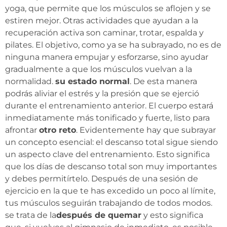
yoga, que permite que los músculos se aflojen y se
estiren mejor. Otras actividades que ayudan a la
recuperación activa son caminar, trotar, espalda y
pilates. El objetivo, como ya se ha subrayado, no es de
ninguna manera empujar y esforzarse, sino ayudar
gradualmente a que los músculos vuelvan a la
normalidad.
su estado normal
. De esta manera
podrás aliviar el estrés y la presión que se ejerció
durante el entrenamiento anterior. El cuerpo estará
inmediatamente más tonificado y fuerte, listo para
afrontar
otro reto
. Evidentemente hay que subrayar
un concepto esencial: el descanso total sigue siendo
un aspecto clave del entrenamiento. Esto significa
que los días de descanso total son muy importantes
y debes permitírtelo. Después de una sesión de
ejercicio en la que te has excedido un poco al límite,
tus músculos seguirán trabajando de todos modos.
se trata de la
después de quemar
y esto significa